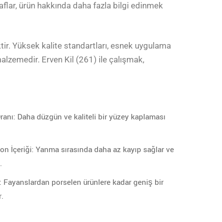
araflar, ürün hakkında daha fazla bilgi edinmek
tir. Yüksek kalite standartları, esnek uygulama
malzemedir. Erven Kil (261) ile çalışmak,
nı: Daha düzgün ve kaliteli bir yüzey kaplaması
n İçeriği: Yanma sırasında daha az kayıp sağlar ve
.
 Fayanslardan porselen ürünlere kadar geniş bir
r.