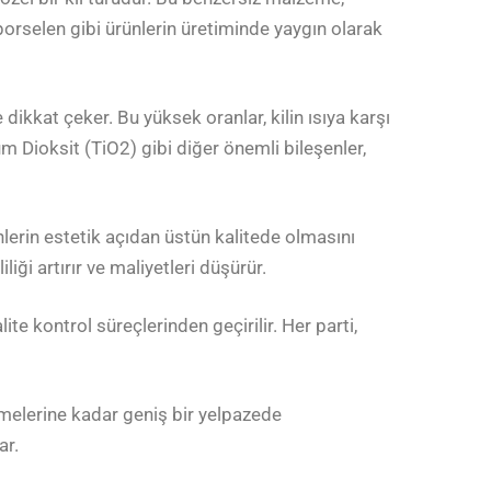
porselen gibi ürünlerin üretiminde yaygın olarak
ikkat çeker. Bu yüksek oranlar, kilin ısıya karşı
 Dioksit (TiO2) gibi diğer önemli bileşenler,
lerin estetik açıdan üstün kalitede olmasını
iği artırır ve maliyetleri düşürür.
te kontrol süreçlerinden geçirilir. Her parti,
zemelerine kadar geniş bir yelpazede
ar.