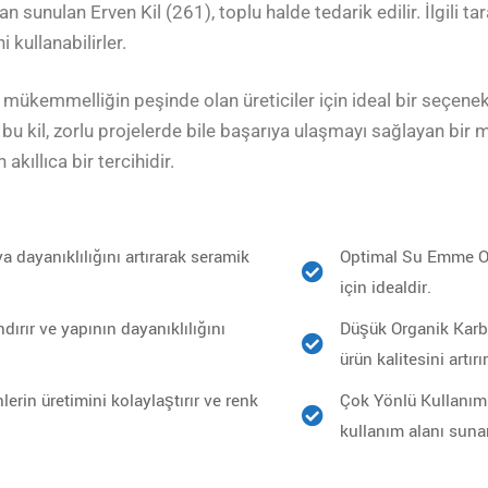
an sunulan Erven Kil (261), toplu halde tedarik edilir. İlgili t
i kullanabilirler.
 mükemmelliğin peşinde olan üreticiler için ideal bir seçenek
 bu kil, zorlu projelerde bile başarıya ulaşmayı sağlayan bir 
kıllıca bir tercihidir.
a dayanıklılığını artırarak seramik
Optimal Su Emme Ora
için idealdir.
dırır ve yapının dayanıklılığını
Düşük Organik Karbo
ürün kalitesini artırır
erin üretimini kolaylaştırır ve renk
Çok Yönlü Kullanım:
kullanım alanı suna