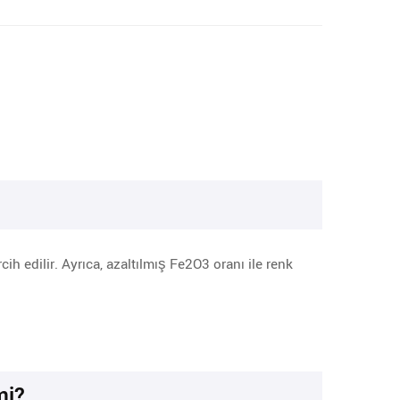
ih edilir. Ayrıca, azaltılmış Fe2O3 oranı ile renk
mi?