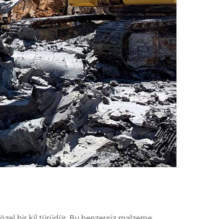
özel bir kil türüdür. Bu benzersiz malzeme,