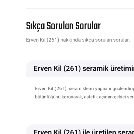
Sıkça Sorulan Sorular
Erven Kil (261) hakkında sıkça sorulan sorular.
Erven Kil (261) seramik üretimi
Erven Kil (261), seramiklerin yapısını güçlendirip
bütünlüğünü koruyarak, estetik açıdan çekici ser
Erven Kil (261) ile üretilen ser