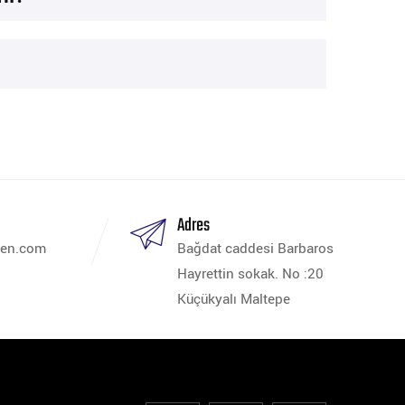
s
Adres
ren.com
Bağdat caddesi Barbaros
Hayrettin sokak. No :20
Küçükyalı Maltepe