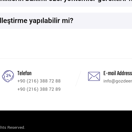
leştirme yapılabilir mi?
Telefon
E-mail Addres
+90 (216) 388 72 88
info@gozdee
+90 (216) 388 72 89
ghts Reserved.