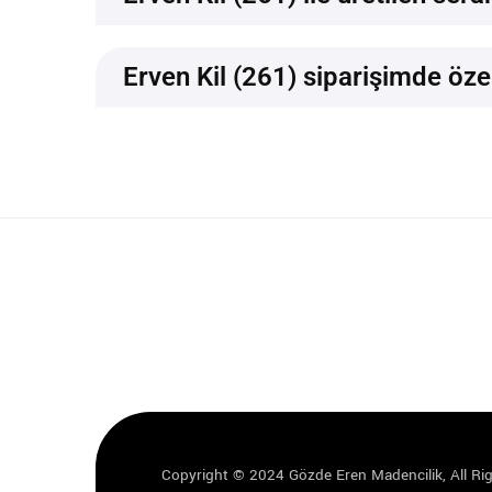
Erven Kil (261) siparişimde özel
Copyright © 2024 Gözde Eren Madencilik, All Ri