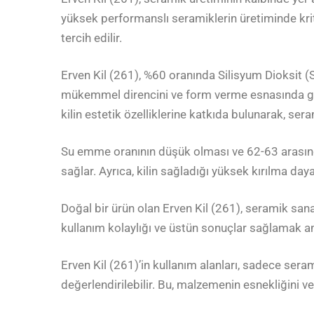
yüksek performanslı seramiklerin üretiminde kriti
tercih edilir.
Erven Kil (261), %60 oranında Silisyum Dioksit (
mükemmel direncini ve form verme esnasında göste
kilin estetik özelliklerine katkıda bulunarak, seram
Su emme oranının düşük olması ve 62-63 arasında 
sağlar. Ayrıca, kilin sağladığı yüksek kırılma daya
Doğal bir ürün olan Erven Kil (261), seramik sanay
kullanım kolaylığı ve üstün sonuçlar sağlamak amac
Erven Kil (261)’in kullanım alanları, sadece sera
değerlendirilebilir. Bu, malzemenin esnekliğini ve